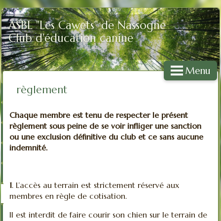
ASBL "Les Cawets" de Nassogne
Club d'éducation canine
Menu
règlement
Chaque membre est tenu de respecter le présent
règlement sous peine de se voir infliger une sanction
ou une exclusion définitive du club et ce sans aucune
indemnité.
1
. L’accès au terrain est strictement réservé aux
membres en règle de cotisation.
Il est interdit de faire courir son chien sur le terrain de