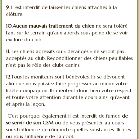
9
. Il est interdit de laisser les chiens attachés à la
clôture.
10
.
Aucun mauvais traitement du chien
ne sera toléré
tant sur le terrain qu’aux abords sous peine de se voir
exclure du club.
11
. Les chiens agressifs ou « dérangés » ne seront pas
acceptés au club. Reconditionner des chiens peu fiables
n’est pas le rôle des clubs canins.
12
.Tous les moniteurs sont bénévoles. Ils se dévouent
afin que vous puissiez faire progresser au mieux votre
fidèle compagnon. Ils méritent donc bien votre respect
et toute votre attention durant le cours ainsi qu’avant
et après la leçon.
C’est pourquoi également il est interdit de fumer,
de
se servir de son
GSM
ou de vous présenter au cours
sous l’influence de n’importe quelles substances illicites
ou sous l’influence de l’alcool.